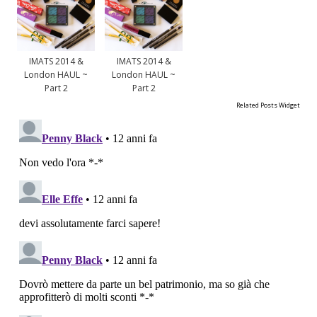
IMATS 2014 &
IMATS 2014 &
London HAUL ~
London HAUL ~
Part 2
Part 2
Related Posts Widget