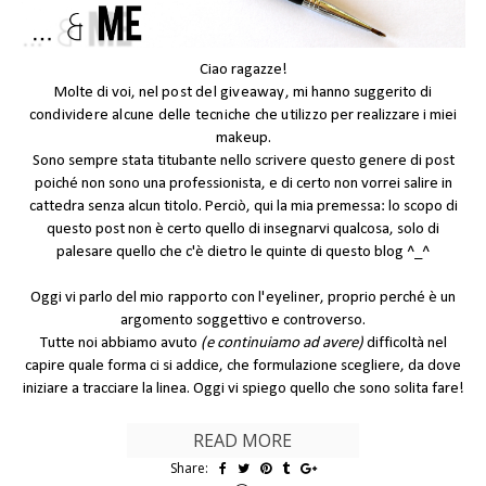
Ciao ragazze!
Molte di voi, nel
post del
giveaway
, mi hanno suggerito di
condividere alcune delle tecniche che utilizzo
per realizzare i miei
makeup.
Sono sempre stata titubante nello scrivere questo genere di post
poiché non sono una professionista, e di certo non vorrei salire in
cattedra senza alcun titolo. Perciò, qui la mia premessa: lo scopo di
questo post non è certo quello di insegnarvi qualcosa, solo di
palesare quello che c'è dietro le quinte di questo blog ^_^
Oggi vi parlo del
mio rapporto con l'eyeliner
, proprio perché è un
argomento soggettivo e controverso.
Tutte noi abbiamo avuto
(e continuiamo ad avere)
difficoltà nel
capire quale forma ci si addice, che formulazione scegliere, da dove
iniziare a tracciare la linea. Oggi vi spiego quello che sono solita fare!
READ MORE
Share: