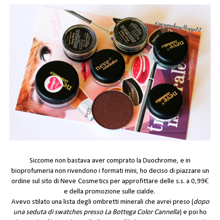
Siccome non bastava aver comprato la
Duochrome
, e in
bioprofumeria non rivendono i formati mini, ho deciso di piazzare un
ordine sul sito di
Neve Cosmetics
per approfittare delle s.s. a 0,99€
e della promozione sulle cialde.
Avevo stilato una lista degli ombretti minerali che avrei preso (
dopo
una seduta di swatches presso
La Bottega Color Cannella
) e poi ho