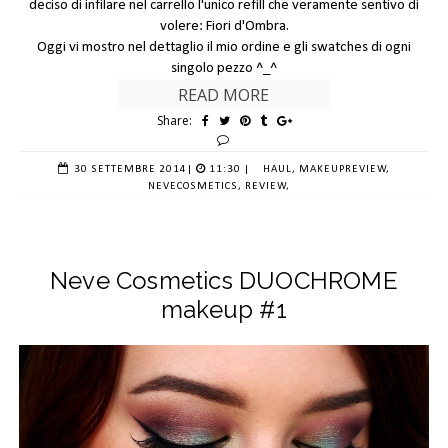
deciso di infilare nel carrello l'unico refill che veramente sentivo di
volere: Fiori d'Ombra.
Oggi vi mostro nel dettaglio il mio ordine e gli
swatches
di ogni
singolo pezzo ^_^
READ MORE
Share:
30 SETTEMBRE 2014
|
11:30 |
HAUL,
MAKEUPREVIEW,
NEVECOSMETICS,
REVIEW,
Neve Cosmetics DUOCHROME
makeup #1