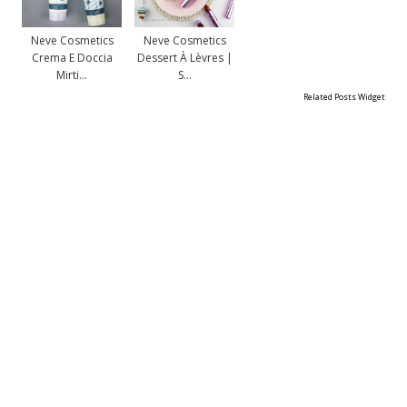
Neve Cosmetics
Neve Cosmetics
Crema E Doccia
Dessert À Lèvres |
Mirti...
S...
Related Posts Widget