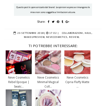
Questo post è sponsorizzato dal brand. Le opinioni espresse rimangono le
mie e non sono soggette a limitazioni alcune.
Share:
23 SETTEMBRE 2018
|
17:02 |
COLLABORAZIONI,
HAUL,
MAKEUPREVIEW,
NEVECOSMETICS,
REVIEW,
TI POTREBBE INTERESSARE:
Neve Cosmetics
Neve Cosmetics
Neve Cosmetics
Rebel Epoque |
Minimal Magical
Cipria Fluffy Matte
Swatc...
Coll...
...