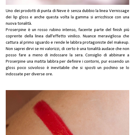
Uno dei prodotti di punta di Neve è senza dubbio la linea Vernissage
dei lip gloss e anche questa volta la gamma si arricchisce con una
nuova tonalità.
Proserpine
è un rosso rubino intenso, facente parte del finish più
coprente della linea dall'effetto vinilico. Nuance meravigliosa che
cattura al primo sguardo e rende le labbra protagoniste del makeup.
Non saprei dirvi se mi valorizzi, di certo è una tonalità audace che non
posso fare a meno di indossare la sera. Consiglio di abbinare a
Proserpine una matita labbra per definire i contorni, pur essendo un
gloss poco scivoloso è inevitabile che si sposti un pochino se lo
indossate per diverse ore.