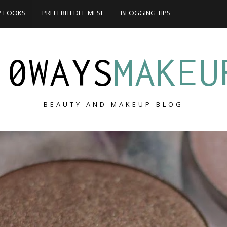
P LOOKS
PREFERITI DEL MESE
BLOGGING TIPS
10WAYS
MAKEU
BEAUTY AND MAKEUP BLOG