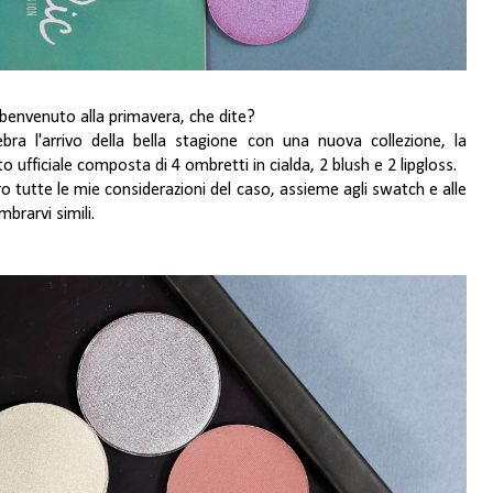
l benvenuto alla primavera, che dite?
bra l'arrivo della bella stagione con una nuova collezione, la
o ufficiale composta di 4 ombretti in cialda, 2 blush e 2 lipgloss.
ro tutte le mie considerazioni del caso, assieme agli swatch e alle
brarvi simili.