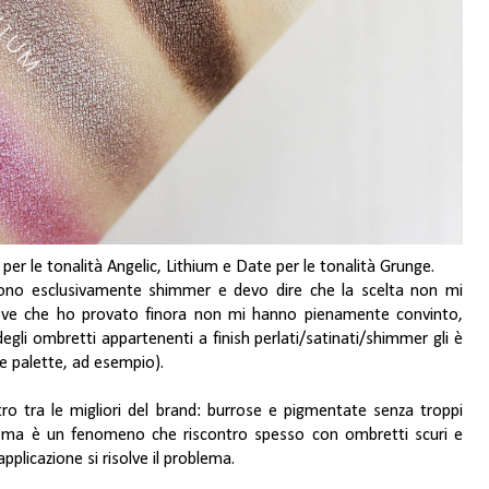
er le tonalità Angelic, Lithium e Date per le tonalità Grunge.
sono esclusivamente shimmer e devo dire che la scelta non mi
Neve che ho provato finora non mi hanno pienamente convinto,
gli ombretti appartenenti a finish perlati/satinati/shimmer gli è
e palette, ad esempio).
tro tra le migliori del brand: burrose e pigmentate senza troppi
e, ma è un fenomeno che riscontro spesso con ombretti scuri e
plicazione si risolve il problema.