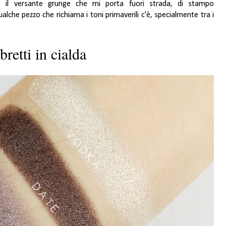
è il versante grunge che mi porta fuori strada, di stampo
lche pezzo che richiama i toni primaverili c'è, specialmente tra i
retti in cialda