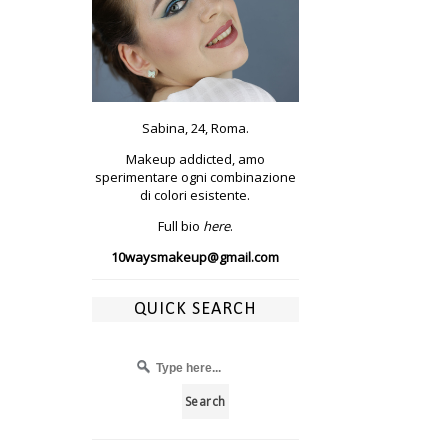
Sabina, 24, Roma.
Makeup addicted, amo
sperimentare ogni combinazione
di colori esistente.
Full bio
here
.
10waysmakeup@gmail.com
QUICK SEARCH