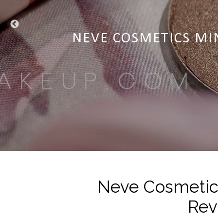
NEVE COSMETICS DESSE
NEVE COSMETICS CIPRI
NEVE COSMETICS MI
NEVE COSMETIC
NEVE COSMET
Neve Cosmetics
Rev