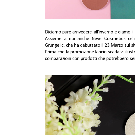
Diciamo pure arrivederci all'inverno e diamo i
Assieme a noi anche
Neve Cosmetics
cele
Grungelic
, che ha debuttato il 23 Marzo sul sit
Prima che la promozione lancio scada vi illust
comparazioni con prodotti che potrebbero sem