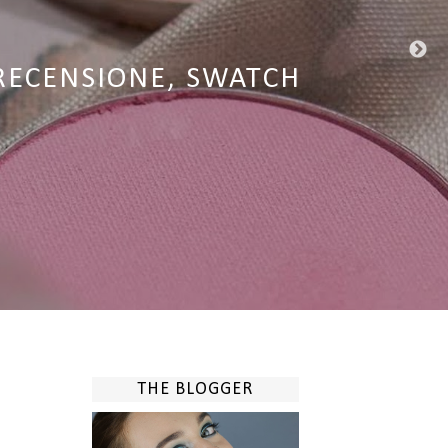
EW NUOVA FORMULAZIONE
RFECTION | RECENSIONE
RECENSIONE, SWATCH
A | RECENSIONE
& RECENSIONE
THE BLOGGER