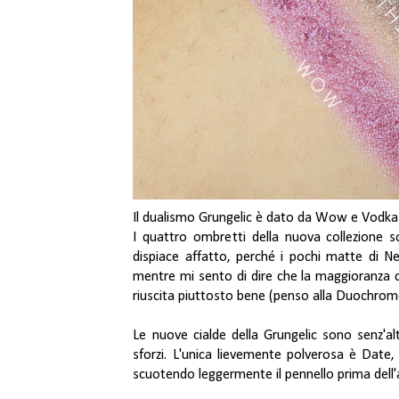
Il dualismo Grungelic è dato da Wow e Vodka p
I quattro
ombretti
della nuova collezione 
dispiace affatto, perché i pochi matte di 
mentre mi sento di dire che la maggioranza de
riuscita piuttosto bene (penso alla Duochrom
Le nuove cialde della Grungelic sono senz'al
sforzi. L'unica lievemente polverosa è Dat
scuotendo leggermente il pennello prima dell'ap