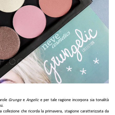
arole
Grunge
e
Angelic
e per tale ragione incorpora sia tonalità
si.
na collezione che ricorda la primavera, stagione caratterizzata da