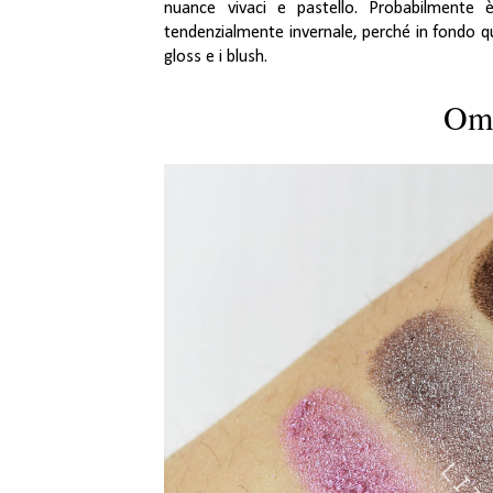
nuance vivaci e pastello. Probabilmente 
tendenzialmente invernale, perché in fondo qua
gloss e i blush.
Omb