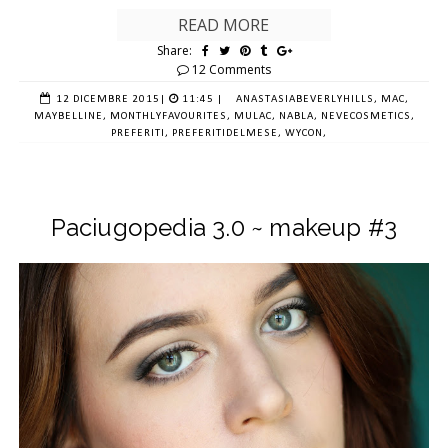
READ MORE
Share:
12 Comments
12 DICEMBRE 2015
|
11:45 |
ANASTASIABEVERLYHILLS,
MAC,
MAYBELLINE,
MONTHLYFAVOURITES,
MULAC,
NABLA,
NEVECOSMETICS,
PREFERITI,
PREFERITIDELMESE,
WYCON,
Paciugopedia 3.0 ~ makeup #3