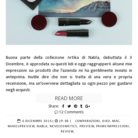
Buona parte della
collezione Artika
di
Nabla
, debuttata il 3
Dicembre, è approdata su questi lidi e oggi raggrupperò alcune mie
impressioni sui prodotti che l'azienda mi ha gentilmente inviato in
anteprima. Inutile dire che non si tratta di una vera e propria
recensione, ma un'overview dettagliata su ogni pezzo per guidarvi
negli acquisti.
READ MORE
Share:
12 Comments
6 DICEMBRE 2015
|
19:38 |
COMPARAZIONI,
KIKO,
MAC,
MAKEUPREVIEW,
NABLA,
NEVECOSMETICS,
PREVIEW,
PRIMEIMPRESSIONI,
REVIEW,