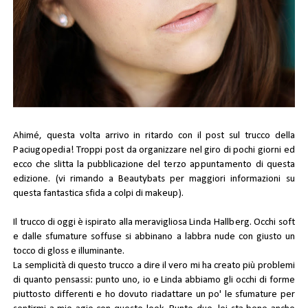
Ahimé, questa volta arrivo in ritardo con il post sul trucco della
Paciugopedia
! Troppi post da organizzare nel giro di pochi giorni ed
ecco che slitta la pubblicazione del
terzo appuntamento
di questa
edizione. (vi rimando a
Beautybats
per maggiori informazioni su
questa fantastica sfida a colpi di makeup).
Il trucco di oggi è ispirato alla meravigliosa
Linda Hallberg
. Occhi soft
e dalle sfumature soffuse si abbinano a labbra nude con giusto un
tocco di gloss e illuminante.
La semplicità di questo trucco a dire il vero mi ha creato più problemi
di quanto pensassi: punto uno, io e Linda abbiamo gli occhi di forme
piuttosto differenti e ho dovuto riadattare un po' le sfumature per