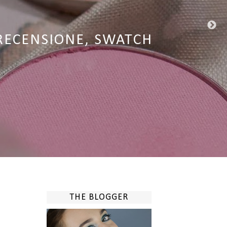
EW NUOVA FORMULAZIONE
RFECTION | RECENSIONE
RECENSIONE, SWATCH
A | RECENSIONE
& RECENSIONE
THE BLOGGER