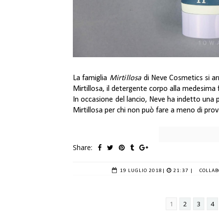
La famiglia
Mirtillosa
di Neve Cosmetics si ar
Mirtillosa, il detergente corpo alla medesima 
In occasione del lancio, Neve ha indetto una p
Mirtillosa per chi non può fare a meno di prov
Share:
19 LUGLIO 2018
|
21:37 |
COLLAB
1
2
3
4