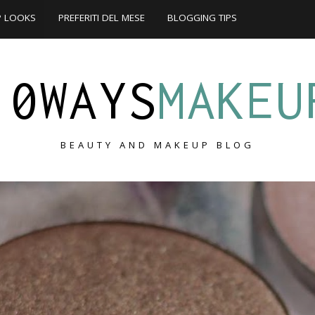
P LOOKS
PREFERITI DEL MESE
BLOGGING TIPS
10WAYS
MAKEU
BEAUTY AND MAKEUP BLOG