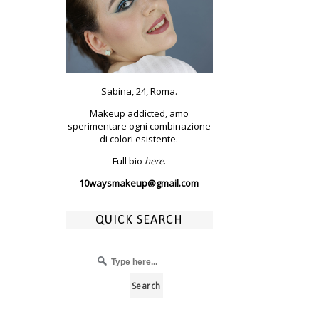
Sabina, 24, Roma.
Makeup addicted, amo
sperimentare ogni combinazione
di colori esistente.
Full bio
here
.
10waysmakeup@gmail.com
QUICK SEARCH