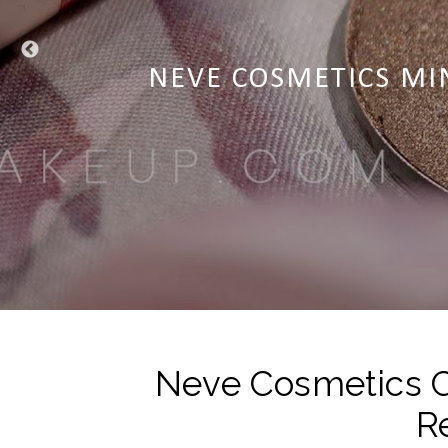
NEVE COSMETICS DESSE
NEVE COSMETICS CIPRI
NEVE COSMETICS MI
NEVE COSMETIC
NEVE COSMET
Neve Cosmetics Cr
R