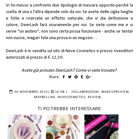
Vi ho messo a confronto due tipologie di mascara opposte perché la
scelta di una o l'altra dipende solo da voi. Se avete delle ciglia lunghe
e folte e ricercate un effetto naturale, che vi dia definizione e
colore, DeerLash farà sicuramente per voi. Se siete come me e vi
serve "un aiutino", non sono certa possa funzionare - anche se tentar
non nuoce, magari fate una prova in un negozio - .
DeerLash è in vendita sul sito di
Neve Cosmetics
e presso rivenditori
autorizzati al prezzo di € 12,50.
Avete già provato DeerLash? Come vi siete trovate?
Share:
20 NOVEMBRE 2015
|
14:08 |
COLLABORAZIONI,
MAKEUPREVIEW,
MAYBELLINE,
NEVECOSMETICS,
REVIEW,
TI POTREBBE INTERESSARE: