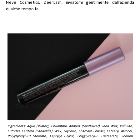
Neve Cosmetics, DeerLash
, inviatomi gentilmente dall'azienda
qualche tempo fa.
Ingredients: Aqua (Water), Helianthus Annuus (Sunflower) Seed Wax, Pullulan,
Euforbia Cerifera (candelilla) Wax, Glycerin, Charcoal Powder, Cetearyl Alcohol,
Polyglyceryl-10 Stearate, Caprylyl Glycol, Polyglyceryl-6 Tristearate, Sodium