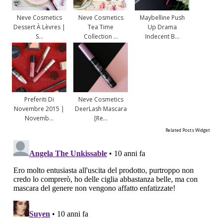
Neve Cosmetics
Neve Cosmetics
Maybelline Push
Dessert À Lèvres |
Tea Time
Up Drama
S...
Collection ...
Indecent B...
Preferiti Di
Neve Cosmetics
Novembre 2015 |
DeerLash Mascara
Novemb...
[Re...
Related Posts Widget