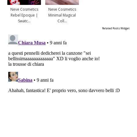
Neve Cosmetics
Neve Cosmetics
Rebel Epoque |
Minimal Magical
Swatc...
Coll...
Related Posts Widget