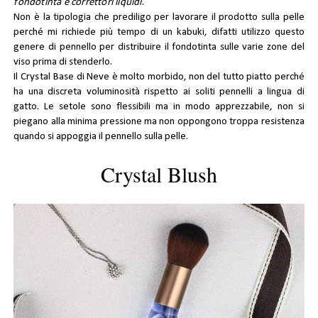
fondotinta e correttori liquidi
.
Non è la tipologia che prediligo per lavorare il prodotto sulla pelle
perché mi richiede più tempo di un kabuki, difatti utilizzo questo
genere di pennello per distribuire il fondotinta sulle varie zone del
viso prima di stenderlo.
Il
Crystal Base
di Neve è molto morbido, non del tutto piatto perché
ha una discreta voluminosità rispetto ai soliti pennelli a lingua di
gatto. Le setole sono flessibili ma in modo apprezzabile, non si
piegano alla minima pressione ma non oppongono troppa resistenza
quando si appoggia il pennello sulla pelle.
Crystal Blush