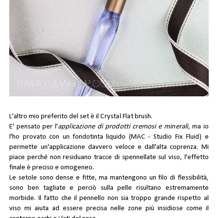
L'altro mio preferito del set è il
Crystal Flat
brush.
E' pensato per l'
applicazione di prodotti cremosi e minerali
, ma io
l'ho provato con un fondotinta liquido (MAC - Studio Fix Fluid) e
permette un'applicazione davvero veloce e dall'alta coprenza. Mi
piace perché non residuano tracce di spennellate sul viso, l'effetto
finale è preciso e omogeneo.
Le setole sono dense e fitte, ma mantengono un filo di flessibilità,
sono ben tagliate e perciò sulla pelle risultano estremamente
morbide. Il fatto che il pennello non sia troppo grande rispetto al
viso mi aiuta ad essere precisa nelle zone più insidiose come il