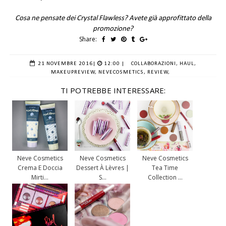
Cosa ne pensate dei Crystal Flawless? Avete già approfittato della
promozione?
Share:
21 NOVEMBRE 2016
|
12:00 |
COLLABORAZIONI,
HAUL,
MAKEUPREVIEW,
NEVECOSMETICS,
REVIEW,
TI POTREBBE INTERESSARE:
Neve Cosmetics
Neve Cosmetics
Neve Cosmetics
Crema E Doccia
Dessert À Lèvres |
Tea Time
Mirti...
S...
Collection ...