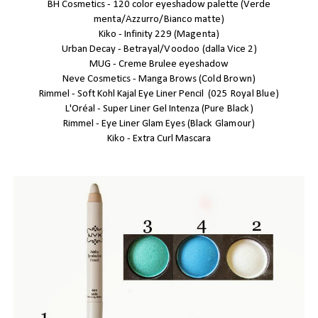
BH Cosmetics - 120 color eyeshadow palette (
Verde
menta/Azzurro/Bianco matte
)
Kiko - Infinity 229 (
Magenta
)
Urban Decay -
Betrayal/Voodoo
(dalla Vice 2)
MUG - Creme Brulee eyeshadow
Neve Cosmetics - Manga Brows (
Cold Brown
)
Rimmel - Soft Kohl Kajal Eye Liner Pencil (
025 Royal Blue
)
L'Oréal - Super Liner Gel Intenza (
Pure Black
)
Rimmel - Eye Liner Glam Eyes (
Black Glamour
)
Kiko - Extra Curl Mascara