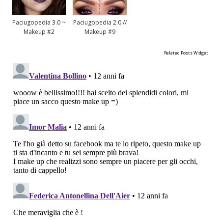
Paciugopedia 3.0 ~
Paciugopedia 2.0 //
Makeup #2
Makeup #9
Related Posts Widget