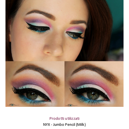
Prodotti utilizzati
NYX - Jumbo Pencil (
Milk
)