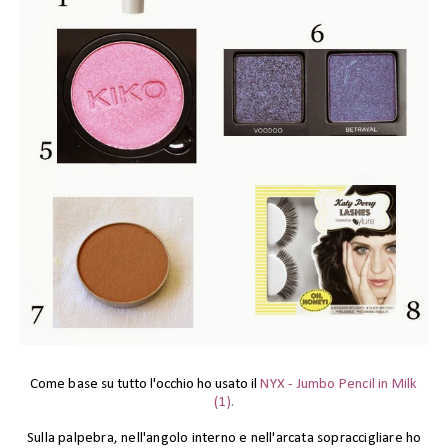
Come
base
su tutto l'occhio ho usato il
NYX - Jumbo Pencil in Milk
(1)
.
Sulla palpebra, nell'angolo interno e nell'arcata sopraccigliare
ho