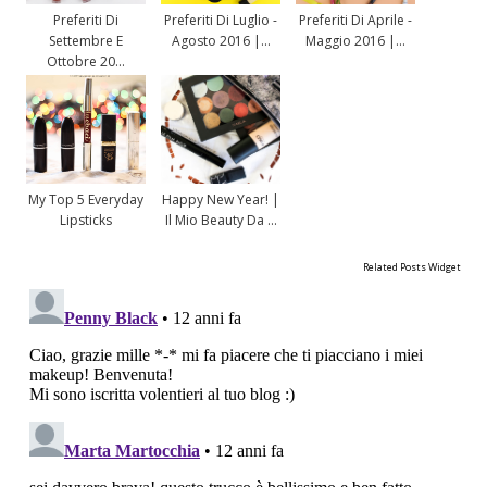
Preferiti Di
Preferiti Di Luglio -
Preferiti Di Aprile -
Settembre E
Agosto 2016 |...
Maggio 2016 |...
Ottobre 20...
My Top 5 Everyday
Happy New Year! |
Lipsticks
Il Mio Beauty Da ...
Related Posts Widget